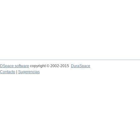
DSpace software
copyright © 2002-2015
DuraSpace
Contacto
|
Sugerencias