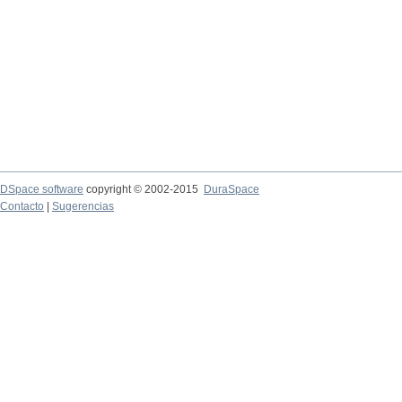
DSpace software
copyright © 2002-2015
DuraSpace
Contacto
|
Sugerencias