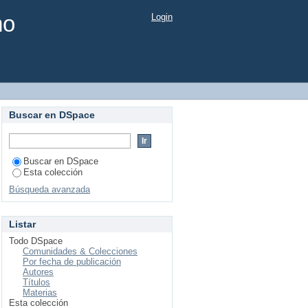
mo
Login
Buscar en DSpace
Buscar en DSpace
Esta colección
Búsqueda avanzada
Listar
Todo DSpace
Comunidades & Colecciones
Por fecha de publicación
Autores
Títulos
Materias
Esta colección