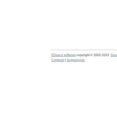
DSpace software
copyright © 2002-2015
Dur
Contacto
|
Sugerencias