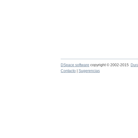
DSpace software
copyright © 2002-2015
Dur
Contacto
|
Sugerencias