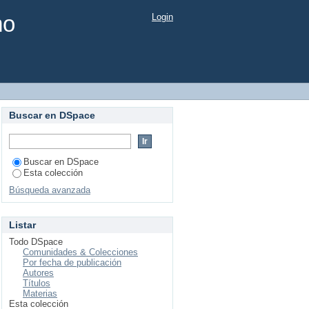
mo
Login
Buscar en DSpace
Buscar en DSpace
Esta colección
Búsqueda avanzada
Listar
Todo DSpace
Comunidades & Colecciones
Por fecha de publicación
Autores
Títulos
Materias
Esta colección