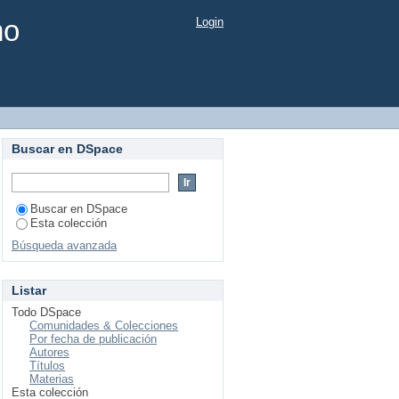
mo
Login
Buscar en DSpace
Buscar en DSpace
Esta colección
Búsqueda avanzada
Listar
Todo DSpace
Comunidades & Colecciones
Por fecha de publicación
Autores
Títulos
Materias
Esta colección