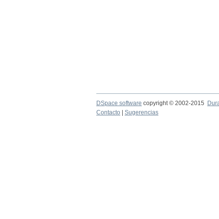
DSpace software
copyright © 2002-2015
Dur
Contacto
|
Sugerencias