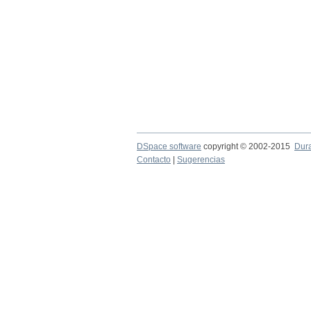
DSpace software
copyright © 2002-2015
Dur
Contacto
|
Sugerencias