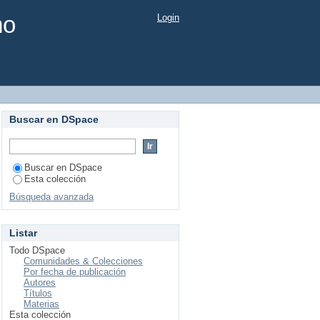
mo
Login
Buscar en DSpace
Buscar en DSpace
Esta colección
Búsqueda avanzada
Listar
Todo DSpace
Comunidades & Colecciones
Por fecha de publicación
Autores
Títulos
Materias
Esta colección