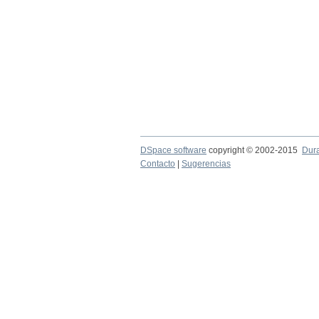
DSpace software
copyright © 2002-2015
Dur
Contacto
|
Sugerencias