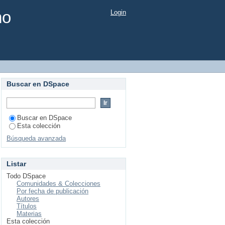
mo
Login
Buscar en DSpace
Buscar en DSpace
Esta colección
Búsqueda avanzada
Listar
Todo DSpace
Comunidades & Colecciones
Por fecha de publicación
Autores
Títulos
Materias
Esta colección