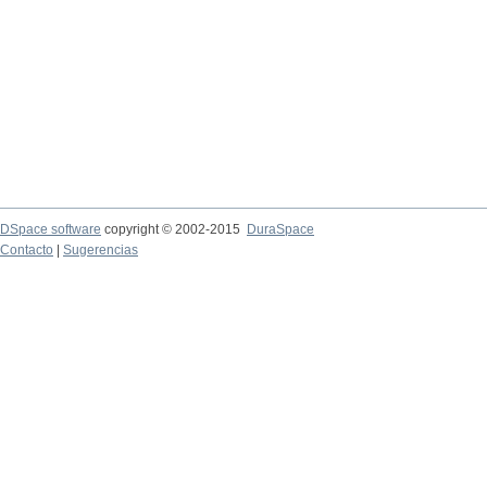
DSpace software
copyright © 2002-2015
DuraSpace
Contacto
|
Sugerencias