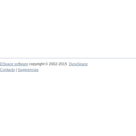
DSpace software
copyright © 2002-2015
DuraSpace
Contacto
|
Sugerencias