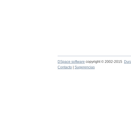
DSpace software
copyright © 2002-2015
Dur
Contacto
|
Sugerencias