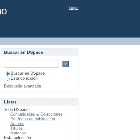
mo
Login
Buscar en DSpace
Buscar en DSpace
Esta colección
Búsqueda avanzada
Listar
Todo DSpace
Comunidades & Colecciones
Por fecha de publicación
Autores
Títulos
Materias
Esta colección