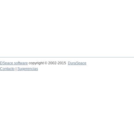
DSpace software
copyright © 2002-2015
DuraSpace
Contacto
|
Sugerencias