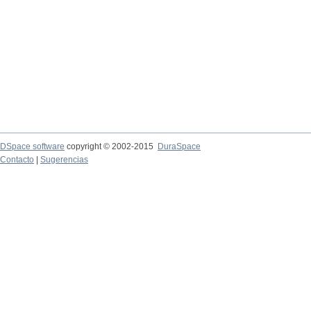
DSpace software
copyright © 2002-2015
DuraSpace
Contacto
|
Sugerencias