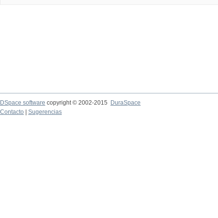
DSpace software
copyright © 2002-2015
DuraSpace
Contacto
|
Sugerencias