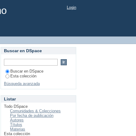
mo
Login
Buscar en DSpace
Buscar en DSpace
Esta colección
Búsqueda avanzada
Listar
Todo DSpace
Comunidades & Colecciones
Por fecha de publicación
Autores
Títulos
Materias
Esta colección