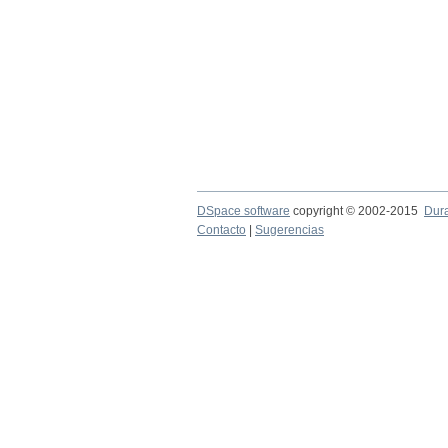
DSpace software
copyright © 2002-2015
Dur
Contacto
|
Sugerencias