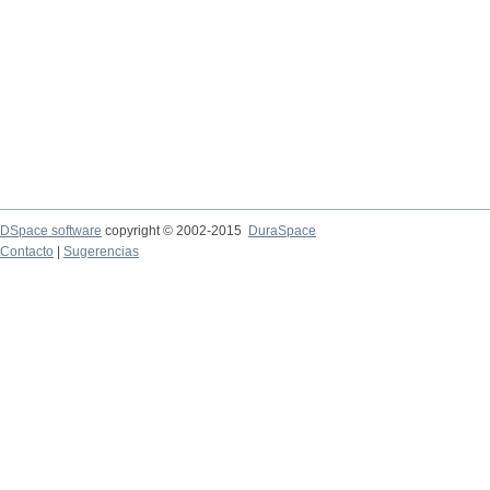
DSpace software
copyright © 2002-2015
DuraSpace
Contacto
|
Sugerencias