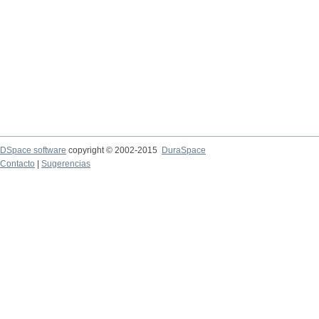
DSpace software
copyright © 2002-2015
DuraSpace
Contacto
|
Sugerencias