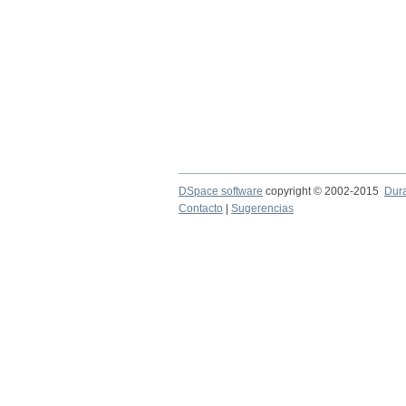
DSpace software
copyright © 2002-2015
Dur
Contacto
|
Sugerencias