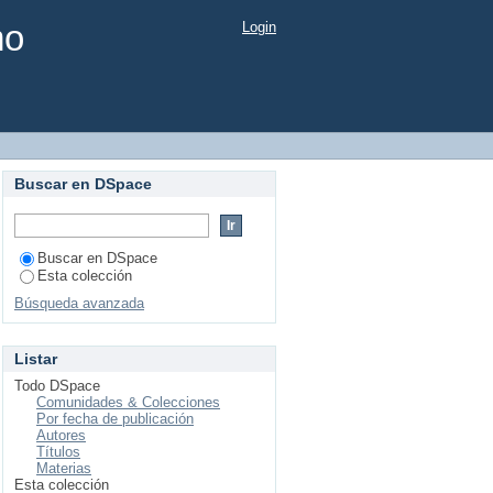
mo
Login
Buscar en DSpace
Buscar en DSpace
Esta colección
Búsqueda avanzada
Listar
Todo DSpace
Comunidades & Colecciones
Por fecha de publicación
Autores
Títulos
Materias
Esta colección