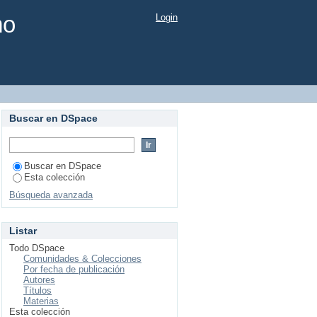
mo
Login
Buscar en DSpace
Buscar en DSpace
Esta colección
Búsqueda avanzada
Listar
Todo DSpace
Comunidades & Colecciones
Por fecha de publicación
Autores
Títulos
Materias
Esta colección