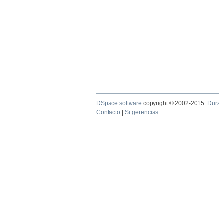
DSpace software
copyright © 2002-2015
Dur
Contacto
|
Sugerencias