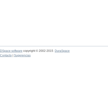
DSpace software
copyright © 2002-2015
DuraSpace
Contacto
|
Sugerencias