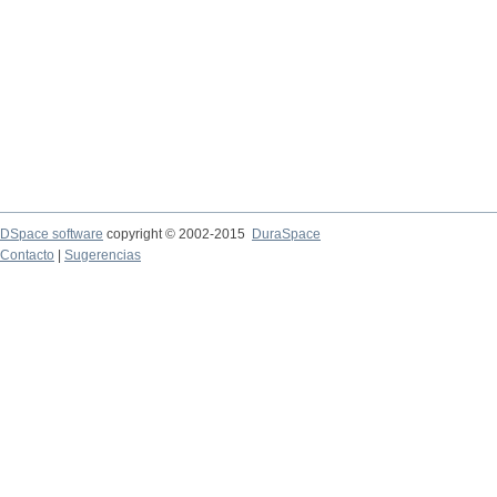
DSpace software
copyright © 2002-2015
DuraSpace
Contacto
|
Sugerencias