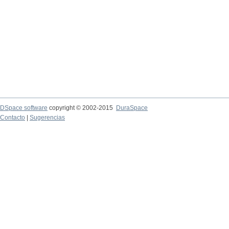
DSpace software
copyright © 2002-2015
DuraSpace
Contacto
|
Sugerencias