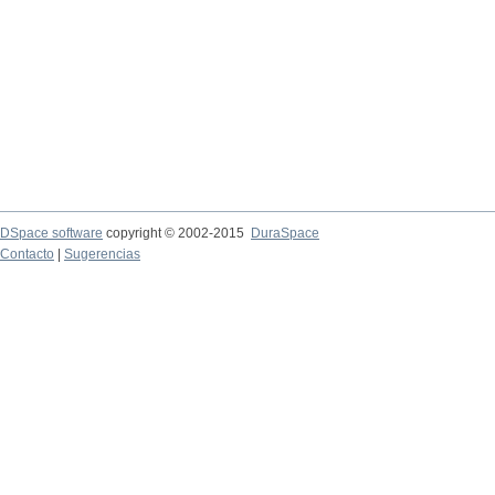
DSpace software
copyright © 2002-2015
DuraSpace
Contacto
|
Sugerencias