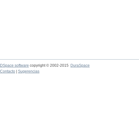
DSpace software
copyright © 2002-2015
DuraSpace
Contacto
|
Sugerencias