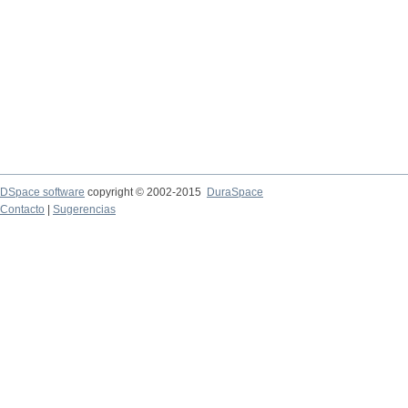
DSpace software
copyright © 2002-2015
DuraSpace
Contacto
|
Sugerencias