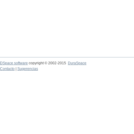
DSpace software
copyright © 2002-2015
DuraSpace
Contacto
|
Sugerencias