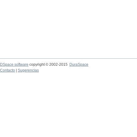
DSpace software
copyright © 2002-2015
DuraSpace
Contacto
|
Sugerencias