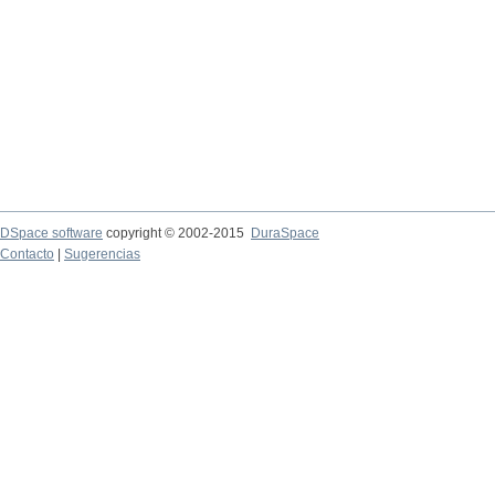
DSpace software
copyright © 2002-2015
DuraSpace
Contacto
|
Sugerencias