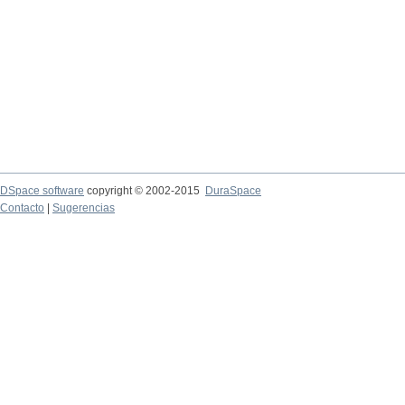
DSpace software
copyright © 2002-2015
DuraSpace
Contacto
|
Sugerencias