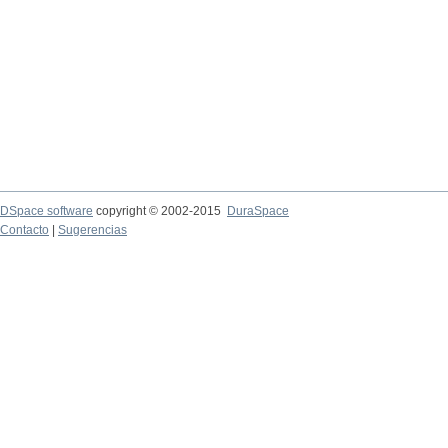
DSpace software
copyright © 2002-2015
DuraSpace
Contacto
|
Sugerencias