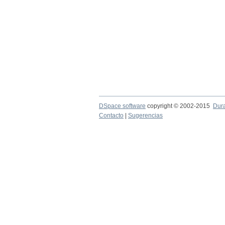
DSpace software
copyright © 2002-2015
Dur
Contacto
|
Sugerencias