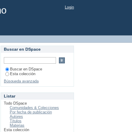
mo
Login
Buscar en DSpace
Buscar en DSpace
Esta colección
Búsqueda avanzada
Listar
Todo DSpace
Comunidades & Colecciones
Por fecha de publicación
Autores
Títulos
Materias
Esta colección