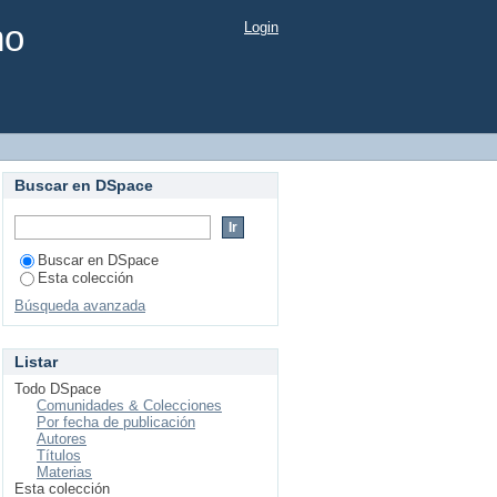
mo
Login
Buscar en DSpace
Buscar en DSpace
Esta colección
Búsqueda avanzada
Listar
Todo DSpace
Comunidades & Colecciones
Por fecha de publicación
Autores
Títulos
Materias
Esta colección