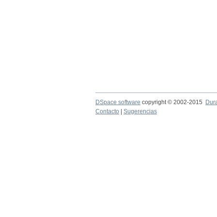
DSpace software
copyright © 2002-2015
Dur
Contacto
|
Sugerencias