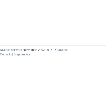
DSpace software
copyright © 2002-2015
DuraSpace
Contacto
|
Sugerencias