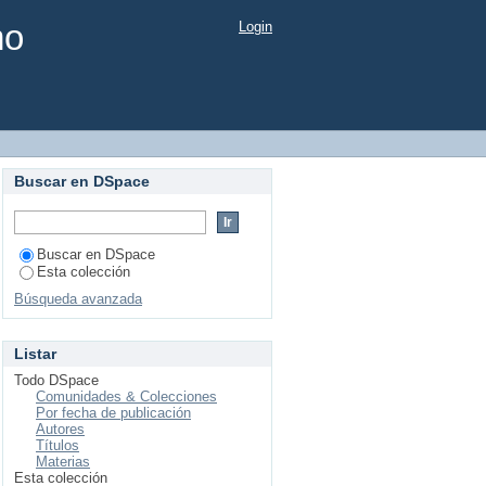
mo
Login
Buscar en DSpace
Buscar en DSpace
Esta colección
Búsqueda avanzada
Listar
Todo DSpace
Comunidades & Colecciones
Por fecha de publicación
Autores
Títulos
Materias
Esta colección