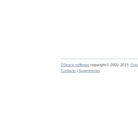
DSpace software
copyright © 2002-2015
Dur
Contacto
|
Sugerencias