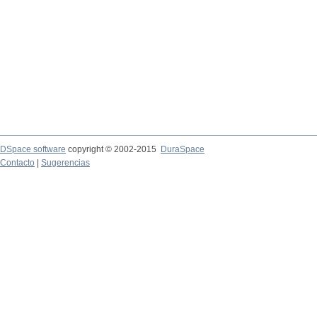
DSpace software
copyright © 2002-2015
DuraSpace
Contacto
|
Sugerencias