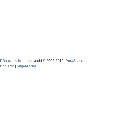
DSpace software
copyright © 2002-2015
DuraSpace
Contacto
|
Sugerencias