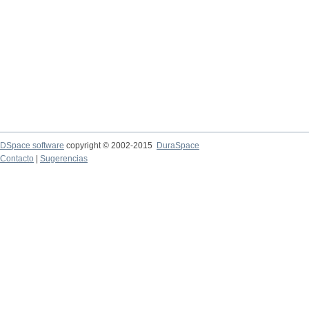
DSpace software
copyright © 2002-2015
DuraSpace
Contacto
|
Sugerencias