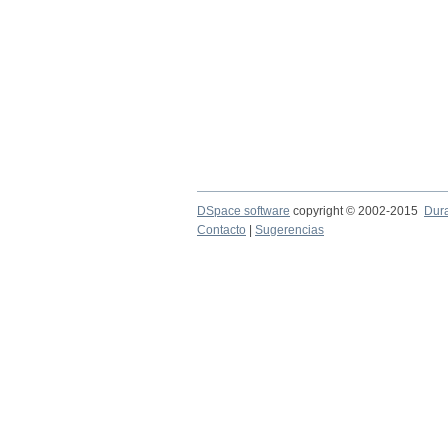
DSpace software
copyright © 2002-2015
Dur
Contacto
|
Sugerencias