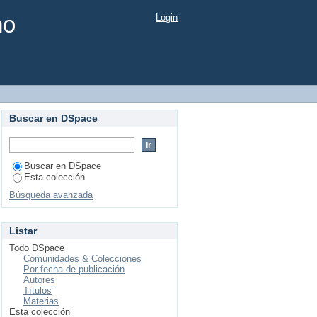
mo
Login
Buscar en DSpace
Buscar en DSpace
Esta colección
Búsqueda avanzada
Listar
Todo DSpace
Comunidades & Colecciones
Por fecha de publicación
Autores
Títulos
Materias
Esta colección