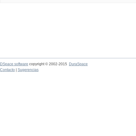
DSpace software
copyright © 2002-2015
DuraSpace
Contacto
|
Sugerencias