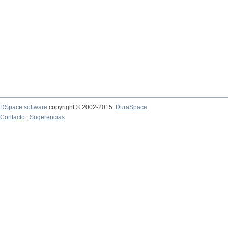
DSpace software
copyright © 2002-2015
DuraSpace
Contacto
|
Sugerencias