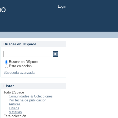
mo
Login
Buscar en DSpace
Buscar en DSpace
Esta colección
Búsqueda avanzada
Listar
Todo DSpace
Comunidades & Colecciones
Por fecha de publicación
Autores
Títulos
Materias
Esta colección