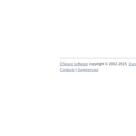
DSpace software
copyright © 2002-2015
Dur
Contacto
|
Sugerencias