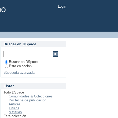
mo
Login
Buscar en DSpace
Buscar en DSpace
Esta colección
Búsqueda avanzada
Listar
Todo DSpace
Comunidades & Colecciones
Por fecha de publicación
Autores
Títulos
Materias
Esta colección