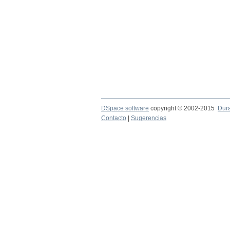
DSpace software
copyright © 2002-2015
Dur
Contacto
|
Sugerencias