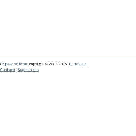
DSpace software
copyright © 2002-2015
DuraSpace
Contacto
|
Sugerencias