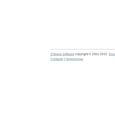
DSpace software
copyright © 2002-2015
Dur
Contacto
|
Sugerencias