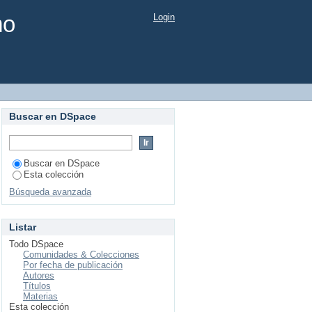
mo
Login
Buscar en DSpace
Buscar en DSpace
Esta colección
Búsqueda avanzada
Listar
Todo DSpace
Comunidades & Colecciones
Por fecha de publicación
Autores
Títulos
Materias
Esta colección