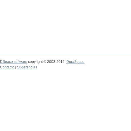
DSpace software
copyright © 2002-2015
DuraSpace
Contacto
|
Sugerencias