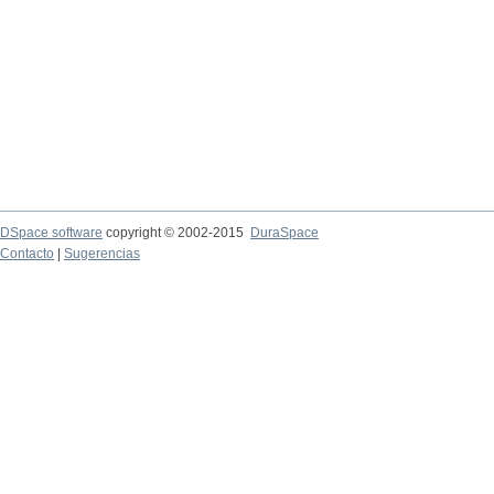
DSpace software
copyright © 2002-2015
DuraSpace
Contacto
|
Sugerencias