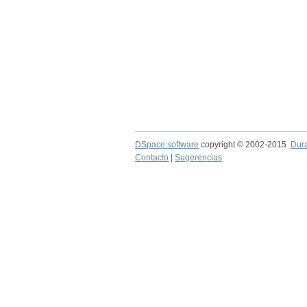
DSpace software
copyright © 2002-2015
Dur
Contacto
|
Sugerencias