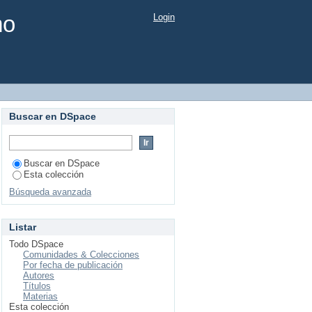
mo
Login
Buscar en DSpace
Buscar en DSpace
Esta colección
Búsqueda avanzada
Listar
Todo DSpace
Comunidades & Colecciones
Por fecha de publicación
Autores
Títulos
Materias
Esta colección