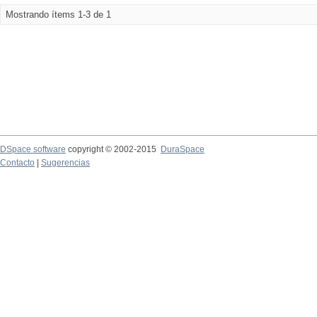
Mostrando ítems 1-3 de 1
DSpace software
copyright © 2002-2015
DuraSpace
Contacto
|
Sugerencias