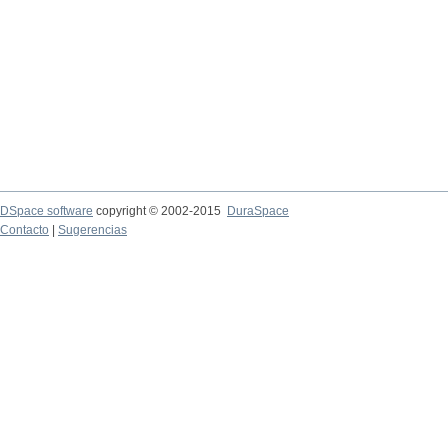
DSpace software
copyright © 2002-2015
DuraSpace
Contacto
|
Sugerencias