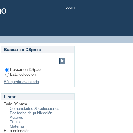
mo
Login
Buscar en DSpace
Buscar en DSpace
Esta colección
Búsqueda avanzada
Listar
Todo DSpace
Comunidades & Colecciones
Por fecha de publicación
Autores
Títulos
Materias
Esta colección