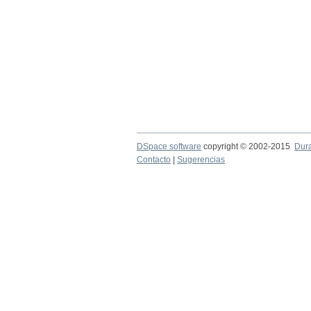
DSpace software
copyright © 2002-2015
Dur
Contacto
|
Sugerencias