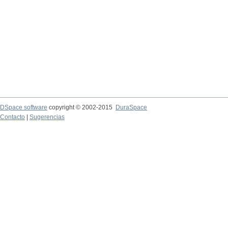
DSpace software
copyright © 2002-2015
DuraSpace
Contacto
|
Sugerencias